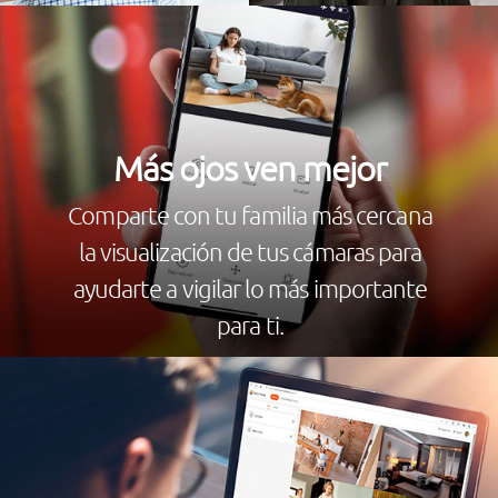
Más ojos ven mejor
Comparte con tu familia más cercana
la visualización de tus cámaras para
ayudarte a vigilar lo más importante
para ti.