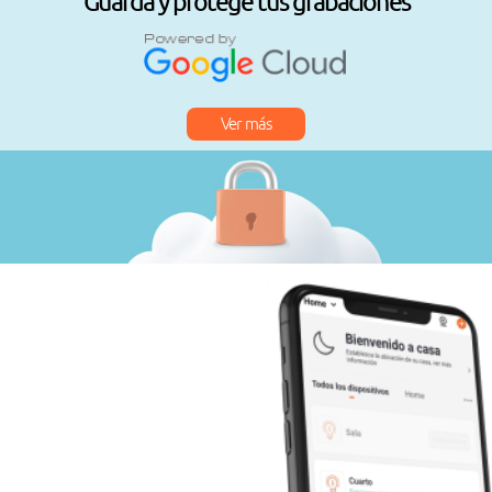
Guarda y protege tus grabaciones
Ver más