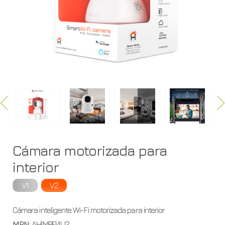
Cámara motorizada para
interior
V1
V2
Cámara inteligente Wi-Fi motorizada para interior
MPN:
AHIMPFI4U2