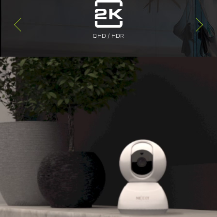
QHD / HDR