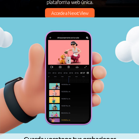
plataforma web única.
Accede a Nexxt View