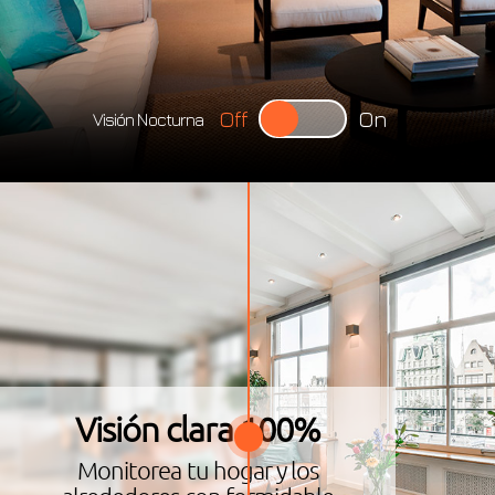
Off
On
Visión Nocturna
Visión clara 100%
Monitorea tu hogar y los