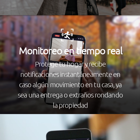
Monitoreo en tiempo real
Protege tu hogar y recibe
notificaciones instantáneamente en
caso algún movimiento en tu casa, ya
sea una entrega o extraños rondando
la propiedad