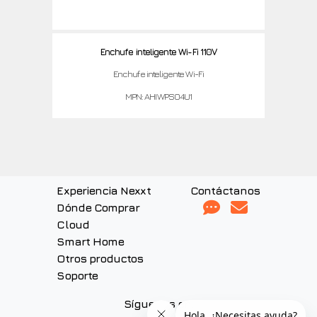
Enchufe inteligente Wi-Fi 110V
Enchufe inteligente Wi-Fi
MPN: AHIWPSO4U1
Experiencia Nexxt
Contáctanos
Dónde Comprar
Cloud
Smart Home
Otros productos
Soporte
Síguenos en: