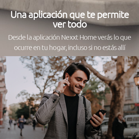
Una aplicación que te permite
ver todo
Desde la aplicación Nexxt Home verás lo que
ocurre en tu hogar, incluso si no estás allí