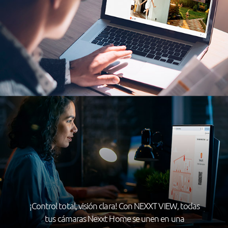
¡Control total, visión clara! Con NEXXT VIEW, todas
tus cámaras Nexxt Home se unen en una