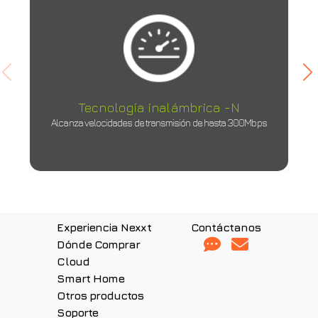
Tecnología inalámbrica -N
Alcanza velocidades de transmisión de hasta 300Mbps
Experiencia Nexxt
Contáctanos
Dónde Comprar
Cloud
Smart Home
Otros productos
Soporte