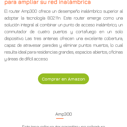
para ampliar su red inalámbrica
El router Amp300 ofrece un desempeño inalámbrico superior al
adoptar la tecnología 802.11n. Este router emerge como una
solución integral al combinar un punto de acceso inalámbrico, un
conmutador de cuatro puertos y cortafuego en un solo
dispositivo. Las tres antenas ofrecen una excelente cobertura,
capaz de atravesar paredes y eliminar puntos muertos, lo cual
resulta ideal para residencias grandes, espacios abiertos, oficinas
y áreas de difícil acceso.
Comprar en Amazon
Amp300
Este innovador router garantiza una cobertura