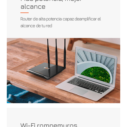
alcance
Router de alta potencia capaz deamplificar el
alcance de tu red
Wi-Fi rompemuros