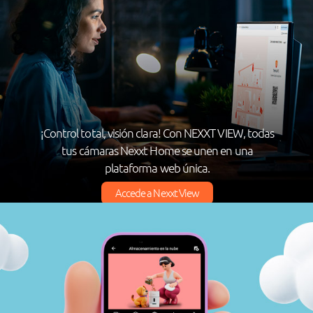
¡Control total, visión clara! Con NEXXT VIEW, todas
tus cámaras Nexxt Home se unen en una
plataforma web única.
Accede a Nexxt View