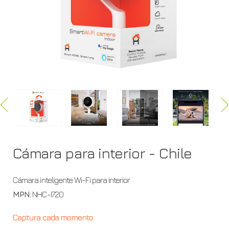
-
NHC-
I7201
Cámara para interior - Chile
Cámara inteligente Wi-Fi para interior
MPN:
NHC-I720
Captura cada momento