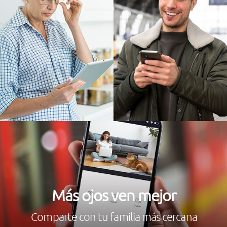
Más ojos ven mejor
Comparte con tu familia más cercana