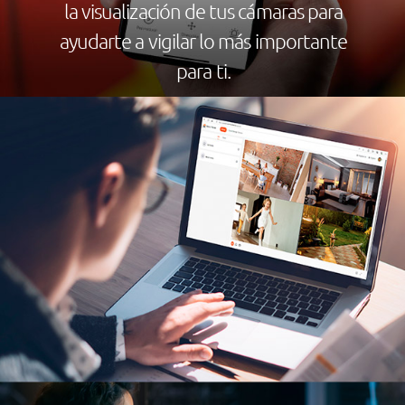
la visualización de tus cámaras para
ayudarte a vigilar lo más importante
para ti.