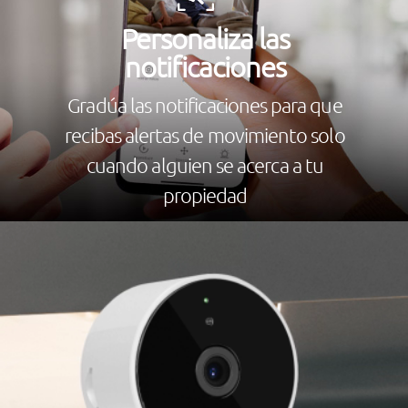
Personaliza las
notificaciones
Gradúa las notificaciones para que
recibas alertas de movimiento solo
cuando alguien se acerca a tu
propiedad