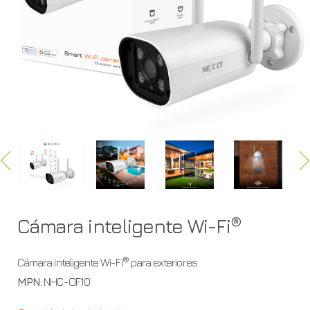
NHC-
OF10
®
Cámara inteligente Wi-Fi
®
Cámara inteligente Wi-Fi
para exteriores
MPN:
NHC-OF10