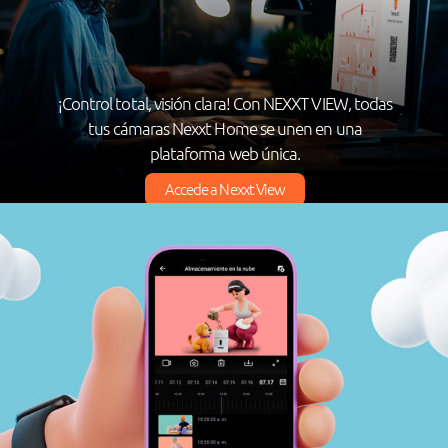
¡Control total, visión clara! Con NEXXT VIEW, todas
tus cámaras Nexxt Home se unen en una
plataforma web única.
Accede a Nexxt View