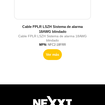
Cable FPLR LSZH Sistema de alarma
18AWG blindado
Cable FPLR LSZH Sistema de alarma 18AWG
blindado
MPN:
NFC2-18FRR
Ver más