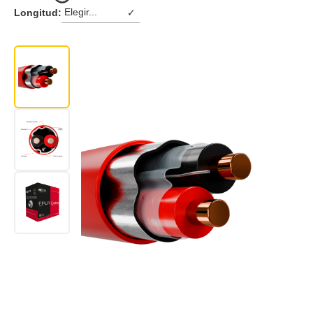
Longitud:
✓