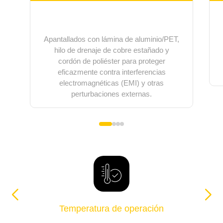
Apantallados con lámina de aluminio/PET,
hilo de drenaje de cobre estañado y
cordón de poliéster para proteger
eficazmente contra interferencias
electromagnéticas (EMI) y otras
perturbaciones externas.
Temperatura de operación