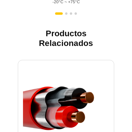
-20°C ~ +75°C
Productos
Relacionados