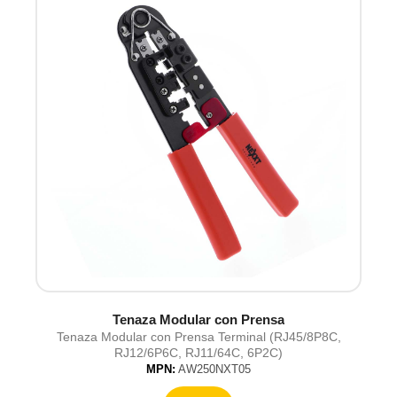
Tenaza Modular con Prensa
Tenaza Modular con Prensa Terminal (RJ45/8P8C,
RJ12/6P6C, RJ11/64C, 6P2C)
MPN:
AW250NXT05