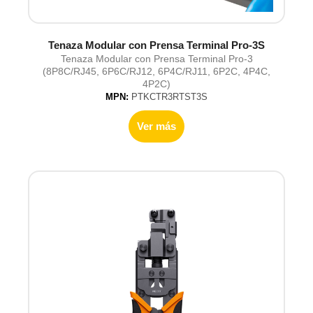
Tenaza Modular con Prensa Terminal Pro-3S
Tenaza Modular con Prensa Terminal Pro-3
(8P8C/RJ45, 6P6C/RJ12, 6P4C/RJ11, 6P2C, 4P4C,
4P2C)
MPN:
PTKCTR3RTST3S
Ver más