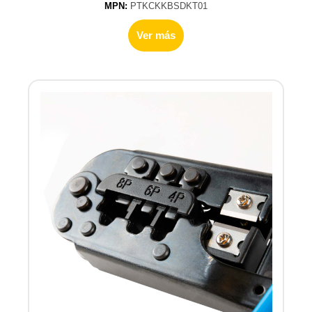
MPN:
PTKCKKBSDKT01
Ver más