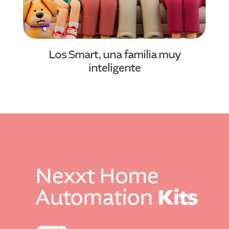
Los Smart, una familia muy
inteligente
Nexxt Home
Kits
Automation