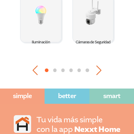
Iluminación
Cámaras de Seguridad
simple
better
smart
Tu vida más simple
Nexxt Home
con la app