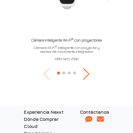
®
Cámara inteligente Wi-Fi
con proyectores
®
Cámara Wi-Fi
inteligente con proyector y
sensor de movimiento integrados
MPN: NHC-F610
Experiencia Nexxt
Contáctanos
Dónde Comprar
Cloud