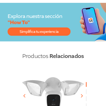
Explora nuestra sección
"How To"
Simplifica tu experiencia
Relacionados
Productos