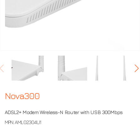
Nova300
ADSL2+ Modem Wireless-N Router with USB 300Mbps
MPN: AML02304U1