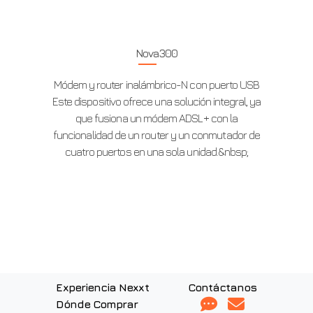
Nova300
Módem y router inalámbrico-N con puerto USB
Este dispositivo ofrece una solución integral, ya
que fusiona un módem ADSL+ con la
funcionalidad de un router y un conmutador de
cuatro puertos en una sola unidad.&nbsp;
Experiencia Nexxt
Contáctanos
Dónde Comprar