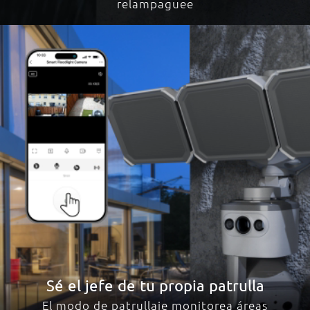
relampaguee
Sé el jefe de tu propia patrulla
El modo de patrullaje monitorea áreas