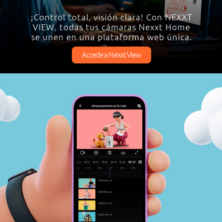
¡Control total, visión clara! Con NEXXT
VIEW, todas tus cámaras Nexxt Home
se unen en una plataforma web única.
Accede a Nexxt View