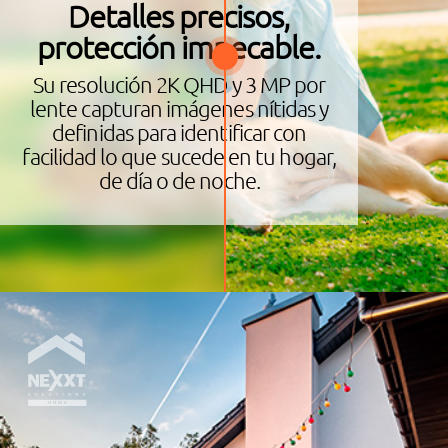
Detalles precisos,
protección impecable.
Su resolución 2K QHD y 3 MP por
lente capturan imágenes nítidas y
definidas para identificar con
facilidad lo que sucede en tu hogar,
de día o de noche.