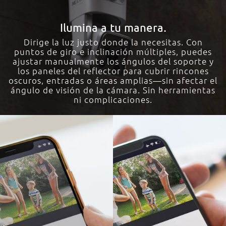
Ilumina a tu manera.
Dirige la luz justo donde la necesitas. Con
puntos de giro e inclinación múltiples, puedes
ajustar manualmente los ángulos del soporte y
los paneles del reflector para cubrir rincones
oscuros, entradas o áreas amplias—sin afectar el
ángulo de visión de la cámara. Sin herramientas
ni complicaciones.