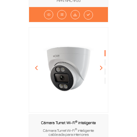
MPN: NHC-IP20
®
Cámara Turret Wi-Fi
inteligente
®
Cámara Turret Wi-Fi
inteligente
cableada para interiores