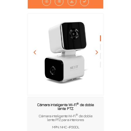
®
Cámara inteligente Wi-Fi
de doble
lente PTZ
®
Cámara inteligente Wi-Fi
de doble
lente PTZ para interiores
MPN: NHC-IP30DL