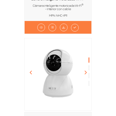
®
Cámara inteligente motorizada Wi-Fi
- Interior con cable
MPN: NHC-IP11