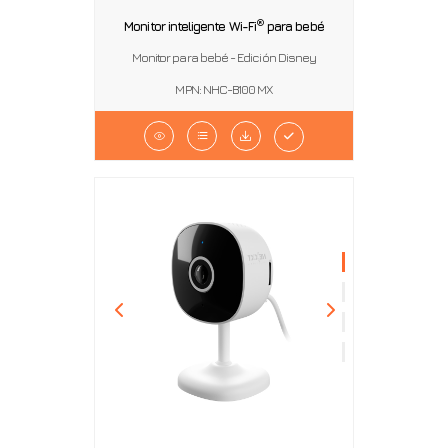
®
Monitor inteligente Wi-Fi
para bebé
Monitor para bebé - Edición Disney
MPN: NHC-B100 MX