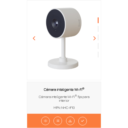
®
Cámara inteligente Wi-Fi
®
Cámara inteligente Wi-Fi
fija para
interior
MPN: NHC-IF10