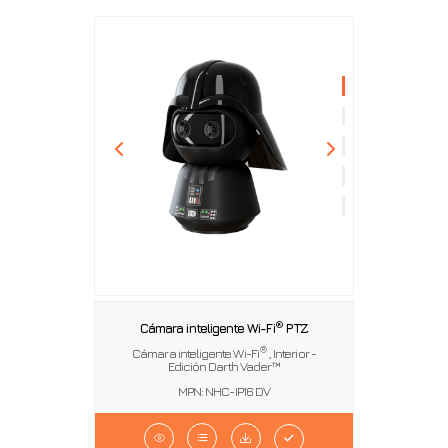
®
Cámara inteligente Wi-Fi
PTZ
®
Cámara inteligente Wi-Fi
, Interior -
Edición Darth Vader™
MPN: NHC-IP16 DV