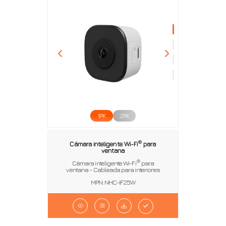
1PK
2PK
®
Cámara inteligente Wi-Fi
para
ventana
®
Cámara inteligente Wi-Fi
para
ventana - Cableada para interiores
MPN: NHC-IF25W