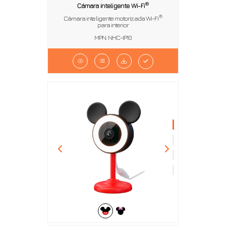
®
Cámara inteligente Wi-Fi
®
Cámara inteligente motorizada Wi-Fi
para interior
MPN: NHC-IP10