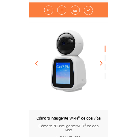
®
Cámara inteligente Wi-Fi
de dos vías
®
Cámara PTZ inteligente Wi-Fi
de dos
vías