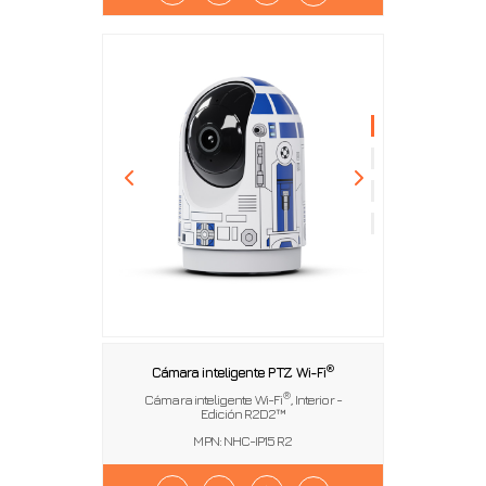
®
Cámara inteligente PTZ Wi-Fi
®
Cámara inteligente Wi-Fi
, Interior -
Edición R2D2™
MPN: NHC-IP15 R2