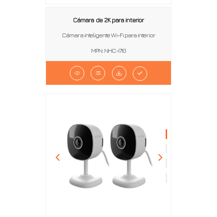
Cámara de 2K para interior
Cámara inteligente Wi-Fi para interior
MPN: NHC-I710