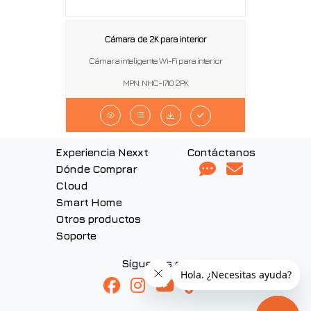
Cámara de 2K para interior
Cámara inteligente Wi-Fi para interior
MPN: NHC-I710 2PK
Experiencia Nexxt
Contáctanos
Dónde Comprar
Cloud
Smart Home
Otros productos
Soporte
Síguenos en: