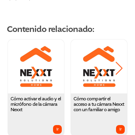
Contenido relacionado:
Cómo activar el audio y el
Cómo compartir el
micrófono de la cámara
acceso a tu cámara Nexxt
Nexxt
con un familiar o amigo
Ir
Ir