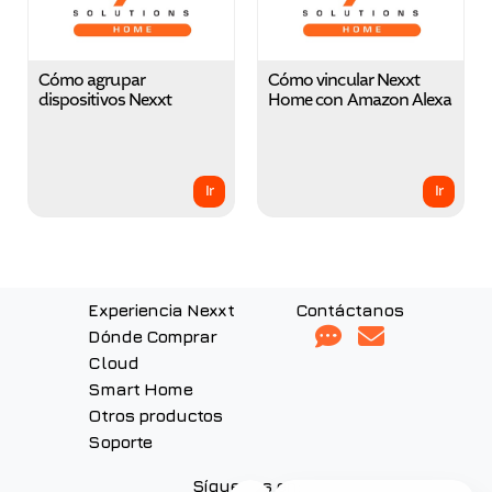
Cómo agrupar
Cómo vincular Nexxt
dispositivos Nexxt
Home con Amazon Alexa
Ir
Ir
Experiencia Nexxt
Contáctanos
Dónde Comprar
Cloud
Smart Home
Otros productos
Soporte
Síguenos en: